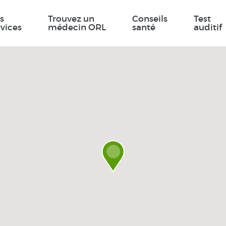
s
Trouvez un
Conseils
Test
rvices
médecin ORL
santé
auditif