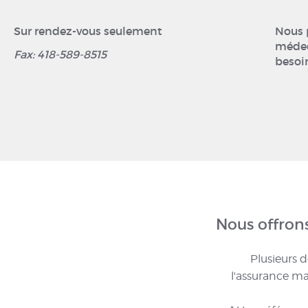
Sur rendez-vous seulement
Nous 
médec
Fax: 418-589-8515
besoi
Nous offron
Plusieurs d
l'assurance ma