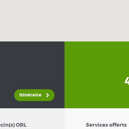
Itinéraire
cin(s) ORL
Services offerts