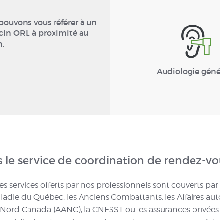
pouvons vous référer à un
in ORL à proximité au
n.
Audiologie géné
s le service de coordination de rendez-v
es services offerts par nos professionnels sont couverts par
ladie du Québec, les Anciens Combattants, les Affaires au
Nord Canada (AANC), la CNESST ou les assurances privées.