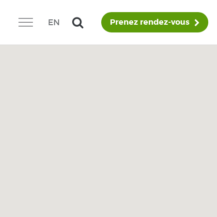
EN
Prenez rendez-vous