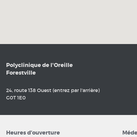
Polyclinique de l'Oreille
Forestville
24, route 138 Ouest (entrez par l'arrière)
G0T 1E0
Heures d’ouverture
Méde