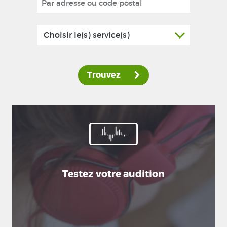
Choisir le(s) service(s)
Trouvez
Testez votre audition