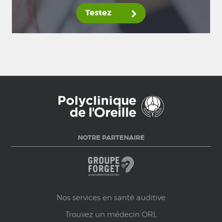
Testez
NOTRE PARTENAIRE
Nos services en santé auditive
Trouvez un médecin ORL