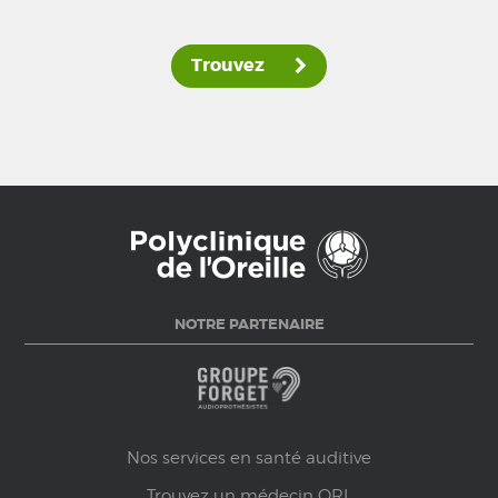
Trouvez
NOTRE PARTENAIRE
Nos services en santé auditive
Trouvez un médecin ORL